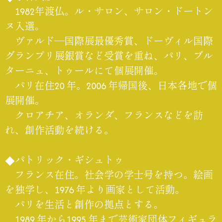
1982年渡仏。ル・サロン、サロン・ドートン
ヌ入選。
ヴァルド―国際展最優秀賞、ドーヴィル国際
グランプリ展銀賞など受賞を重ね、パリ、ブル
ターニュ、トゥールにて個展開催。
パリ在住20 年。2006 年帰国後、日本各地で個
展開催。
クロアチア、オランダ、フランスなどを訪
れ、創作活動を続ける。
◆パトリック・ギシュトゥ
フランス在住。社会学の学士号を持つ。絵画
を独学し、1976 年より画家として活動。
パリを生活と創作の拠点とする。
1989 年から1995 年まで芸術家団体フィギュラ