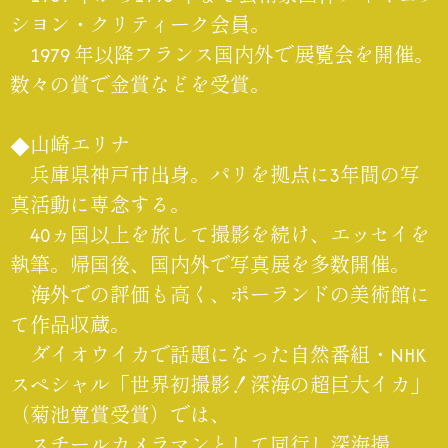
シヨン・クリティーク会員。
1979 年以降フランス国内外で展覧会を開催。
数々の賞で金賞などを受賞。
◆山崎エリナ
兵庫県神戸市出身。パリを拠点に3年間の写
真活動に専念する。
40ヵ国以上を旅して撮影を続け、エッセイを
執筆。帰国後、国内外で写真展を多数開催。
海外での評価も高く、ポーランドの美術館に
て作品収蔵。
ダイオウイカで話題になった自然番組・NHK
スペシャル「世界初撮影！深海の超巨大イカ」
（菊池寛賞受賞）では、
スチールカメラマンとして同行し深海撮