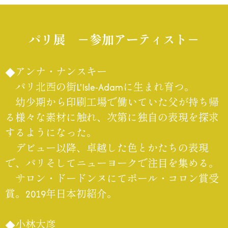
パリ展 －参加アーティスト－
◆アンナ・ナンスキー
パリ北西の街L'Isle-Adamに生まれ育つ。
幼少期から印刷工場で働いていた父が持ち帰
る様々な素材に触れ、次第に独自の表現を探求
するようになった。
デビュー以降、卓越した色とかたちの表現
で、パリそしてニューヨークで注目を集める。
サロン・ドードンヌにてポール・コロン賞受
賞。2019年日本初紹介。
◆小林大彦