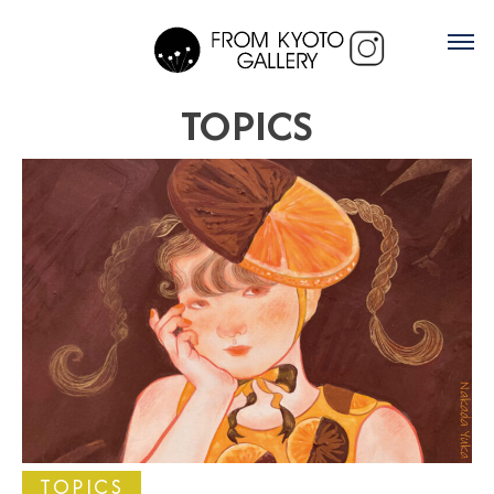
TOPICS
TOPICS