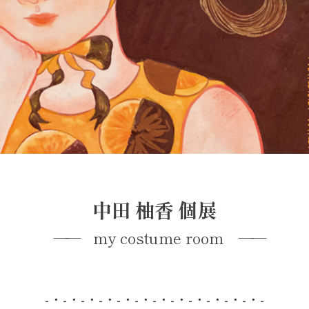
中田 柚香 個展
my costume room
-・-・-・-・-・-・-・-・-・-・-・-・-