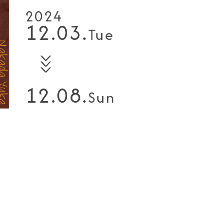
2024
12.03.
Tue
∨
∨
∨
12.08.
Sun