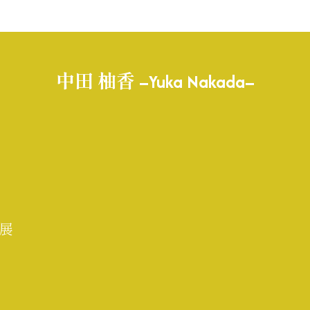
中田 柚香 –Yuka Nakada–
展