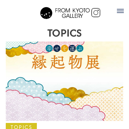
TOPICS
TOPICS