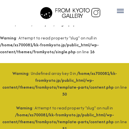
Warning
: Undefined array key 0 in
/home/xs700081/kk-
fromkyoto.jp/public_html/wp-
content/themes/fromkyoto/single.php
on line
15
Warning
: Attempt to read property "slug" on null in
/home/xs700081/kk-fromkyoto.jp/public_html/wp-
content/themes/fromkyoto/single.php
on line
16
Warning
: Undefined array key 0 in
/home/xs700081/kk-
fromkyoto.jp/public_html/wp-
content/themes/fromkyoto/template-parts/content.php
on line
50
Warning
: Attempt to read property "slug" on null in
/home/xs700081/kk-fromkyoto.jp/public_html/wp-
content/themes/fromkyoto/template-parts/content.php
on line
51