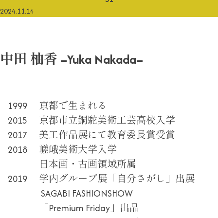
2024.11.14
中田 柚香 –Yuka Nakada–
1999 京都で生まれる
2015 京都市立銅駝美術工芸高校入学
2017 美工作品展にて教育委長賞受賞
2018 嵯峨美術大学入学
日本画・古画領域所属
2019 学内グループ展「自分さがし」出展
SAGABI FASHIONSHOW
「Premium Friday」出品