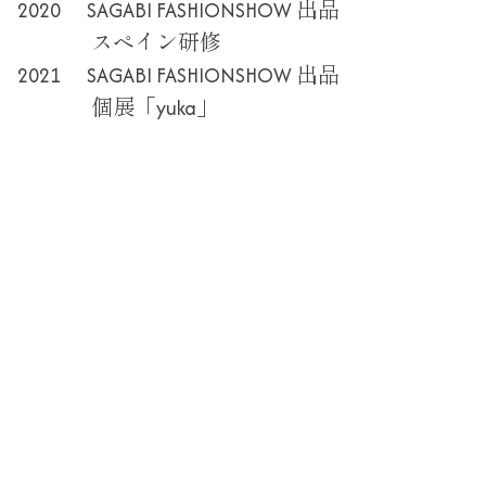
2020 SAGABI FASHIONSHOW 出品
スペイン研修
2021 SAGABI FASHIONSHOW 出品
個展「yuka」
FROM KYOTO GALLERY