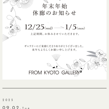
2025
09.02.
Tue