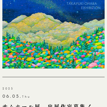
2025
06.05.
Thu
サムホール展 出展作家募集！